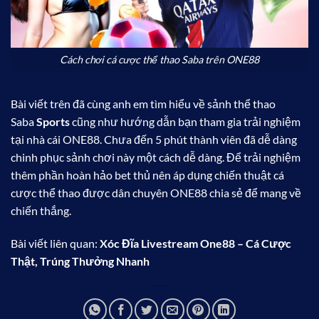
Cách chơi cá cược thể thao Saba trên ONE88
Bài viết trên đã cùng anh em tìm hiểu về sảnh thể thao
Saba
Sports
cũng như hướng dẫn bạn tham gia trải nghiệm
tại nhà cái ONE88. Chưa đến 5 phút thành viên đã dễ dàng
chinh phục sảnh chơi này một cách dễ dàng. Để trải nghiệm
thêm phần hoàn hảo bet thủ nên áp dụng chiến thuật cá
cược thể thao được dân chuyên ONE88 chia sẻ để mang về
chiến thắng.
Bài viết liên quan:
Xóc Đĩa Livestream One88 – Cá Cược
Thật, Trúng Thưởng Nhanh