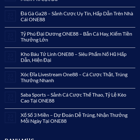
ở
Khuyến
Không
Mãi
có
Đá Gà Ga28 – Sảnh Cược Uy Tín, Hấp Dẫn Trên Nhà
23
Hoàn
bình
Trả
luận
Th6
Cái ONE88
ONE88
ở
–
Khuyến
Không
Ưu
Mãi
có
Tỷ Phú Đại Dương ONE88 – Bắn Cá Hay, Kiếm Tiền
23
Đãi
Thưởng
bình
Hoàn
Nạp
luận
Th6
Thưởng Lớn
Tiền
ONE88
ở
Cực
–
Đá
Không
Hot
Tặng
Gà
có
Kho Báu Tứ Linh ONE88 – Siêu Phẩm Nổ Hũ Hấp
23
Tiền
Ga28
bình
Cược
–
luận
Th6
Dẫn, Hiện Đại
Miễn
Sảnh
ở
Phí
Cược
Tỷ
Không
Cực
Uy
Phú
có
Xóc Đĩa Livestream One88 – Cá Cược Thật, Trúng
23
Đã
Tín,
Đại
bình
Hấp
Dương
luận
Th6
Thưởng Nhanh
Dẫn
ONE88
ở
Trên
–
Kho
Không
Nhà
Bắn
Báu
có
Saba Sports – Sảnh Cá Cược Thể Thao, Tỷ Lệ Kèo
23
Cái
Cá
Tứ
bình
ONE88
Hay,
Linh
luận
Th6
Cao Tại ONE88
Kiếm
ONE88
ở
Tiền
–
Xóc
Không
Thưởng
Siêu
Đĩa
có
Xổ Số 3 Miền – Dự Đoán Dễ Trúng, Nhận Thưởng
23
Lớn
Phẩm
Livestream
bình
Nổ
One88
luận
Th6
Mỗi Ngày Tại ONE88
Hũ
–
ở
Hấp
Cá
Saba
Không
Dẫn,
Cược
Sports
có
Hiện
Thật,
–
bình
Đại
Trúng
Sảnh
luận