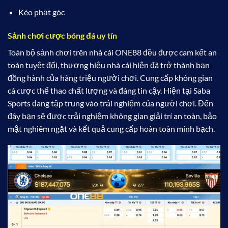
Kèo phạt góc
Sảnh chơi cược bóng đá uy tín
Toàn bộ sảnh chơi trên nhà cái ONE88 đều được cam kết an
toàn tuyệt đối, thương hiệu nhà cái hiện đã trở thành bạn
đồng hành của hàng triệu người chơi. Cung cấp không gian
cá cược thể thao chất lượng và đáng tin cậy. Hiện tại Saba
Sports đang tập trung vào trải nghiệm của người chơi. Đến
đây bạn sẽ được trải nghiệm không gian giải trí an toàn, bảo
mật nghiêm ngặt và kết quả cung cấp hoàn toàn minh bạch.