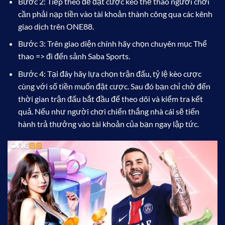
Bước 2: Tiếp theo để đặt cược kèo thể thao người chơi
cần phải nạp tiền vào tài khoản thành công qua các kênh
giao dịch trên ONE88.
Bước 3: Trên giao diện chính hãy chọn chuyên mục Thể
thao => đi đến sảnh Saba Sports.
Bước 4: Tại đây hãy lựa chọn trận đấu, tỷ lệ kèo cược
cùng với số tiền muốn đặt cược. Sau đó bạn chỉ chờ đến
thời gian trận đấu bắt đầu để theo dõi và kiểm tra kết
quả. Nếu như người chơi chiến thắng nhà cái sẽ tiến
hành trả thưởng vào tài khoản của bạn ngay lập tức.