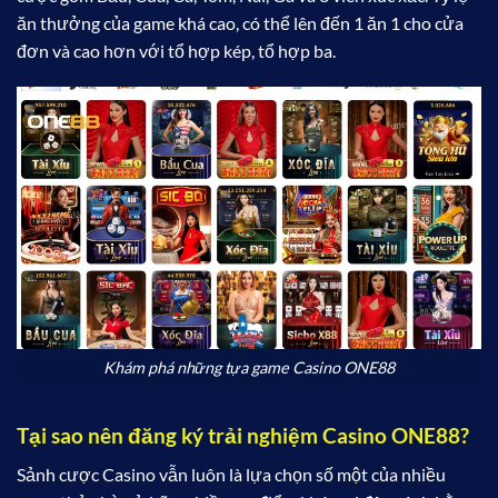
ăn thưởng của game khá cao, có thể lên đến 1 ăn 1 cho cửa
đơn và cao hơn với tổ hợp kép, tổ hợp ba.
Khám phá những tựa game Casino ONE88
Tại sao nên đăng ký trải nghiệm Casino ONE88?
Sảnh cược Casino vẫn luôn là lựa chọn số một của nhiều