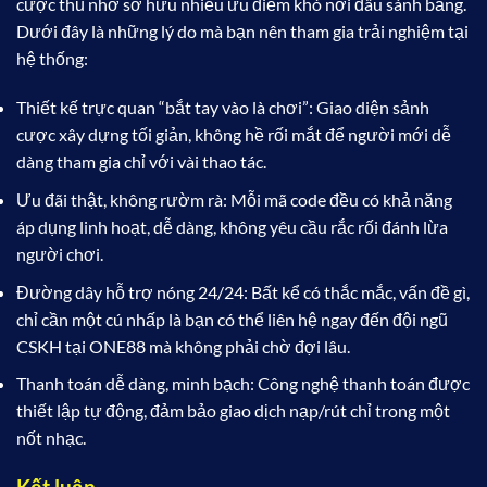
cược thủ nhờ sở hữu nhiều ưu điểm khó nơi đâu sánh bằng.
Dưới đây là những lý do mà bạn nên tham gia trải nghiệm tại
hệ thống:
Thiết kế trực quan “bắt tay vào là chơi”: Giao diện sảnh
cược xây dựng tối giản, không hề rối mắt để người mới dễ
dàng tham gia chỉ với vài thao tác.
Ưu đãi thật, không rườm rà: Mỗi mã code đều có khả năng
áp dụng linh hoạt, dễ dàng, không yêu cầu rắc rối đánh lừa
người chơi.
Đường dây hỗ trợ nóng 24/24: Bất kể có thắc mắc, vấn đề gì,
chỉ cần một cú nhấp là bạn có thể liên hệ ngay đến đội ngũ
CSKH tại ONE88 mà không phải chờ đợi lâu.
Thanh toán dễ dàng, minh bạch: Công nghệ thanh toán được
thiết lập tự động, đảm bảo giao dịch nạp/rút chỉ trong một
nốt nhạc.
Kết luận