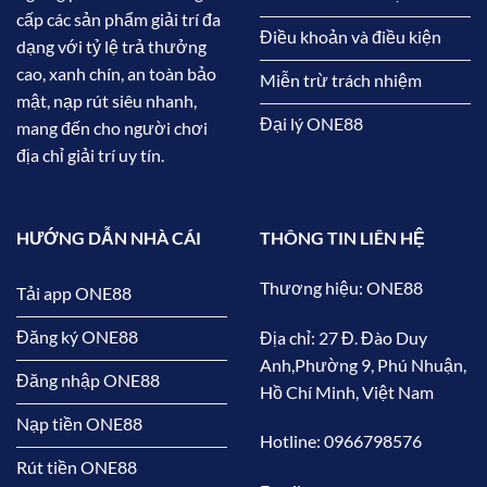
cấp các sản phẩm giải trí đa
Điều khoản và điều kiện
dạng với tỷ lệ trả thưởng
cao, xanh chín, an toàn bảo
Miễn trừ trách nhiệm
mật, nạp rút siêu nhanh,
Đại lý ONE88
mang đến cho người chơi
địa chỉ giải trí uy tín.
HƯỚNG DẪN NHÀ CÁI
THÔNG TIN LIÊN HỆ
Thương hiệu: ONE88
Tải app ONE88
Đăng ký ONE88
Địa chỉ: 27 Đ. Đào Duy
Anh,Phường 9, Phú Nhuận,
Đăng nhập ONE88
Hồ Chí Minh, Việt Nam
Nạp tiền ONE88
Hotline: 0966798576
Rút tiền ONE88