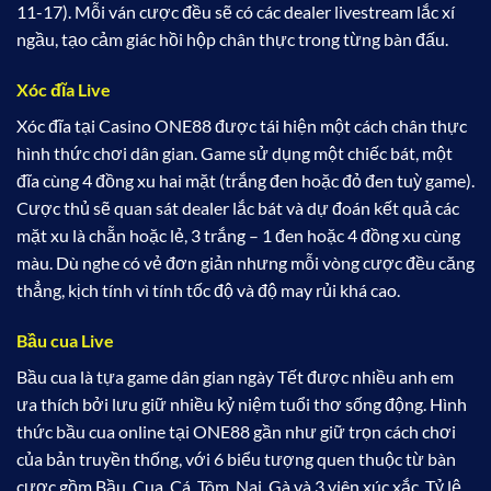
11-17). Mỗi ván cược đều sẽ có các dealer livestream lắc xí
ngầu, tạo cảm giác hồi hộp chân thực trong từng bàn đấu.
Xóc đĩa Live
Xóc đĩa tại Casino ONE88 được tái hiện một cách chân thực
hình thức chơi dân gian. Game sử dụng một chiếc bát, một
đĩa cùng 4 đồng xu hai mặt (trắng đen hoặc đỏ đen tuỳ game).
Cược thủ sẽ quan sát dealer lắc bát và dự đoán kết quả các
mặt xu là chẵn hoặc lẻ, 3 trắng – 1 đen hoặc 4 đồng xu cùng
màu. Dù nghe có vẻ đơn giản nhưng mỗi vòng cược đều căng
thẳng, kịch tính vì tính tốc độ và độ may rủi khá cao.
Bầu cua Live
Bầu cua là tựa game dân gian ngày Tết được nhiều anh em
ưa thích bởi lưu giữ nhiều kỷ niệm tuổi thơ sống động. Hình
thức bầu cua online tại ONE88 gần như giữ trọn cách chơi
của bản truyền thống, với 6 biểu tượng quen thuộc từ bàn
cược gồm Bầu, Cua, Cá, Tôm, Nai, Gà và 3 viên xúc xắc. Tỷ lệ