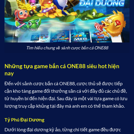
Tìm hiểu chung về sảnh cược bắn cá ONE88
Những tựa game bắn cá ONE88 siêu hot hiện
nay
Đến với sảnh cược bắn cá ONE88, cược thủ sẽ được tiếp
cận kho tàng game đổi thưởng săn cá với đầy đủ các chủ đề,
từ huyền bí đến hiện đại. Sau đây là một vài tựa game có lưu
lượng truy cập khủng tại đây mà anh em có thể tham khảo.
Tỷ Phú Đại Dương
Dưới lòng đại dương kỳ ảo, từng chi tiết game đều được