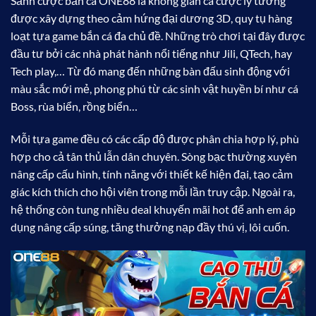
Sảnh cược bắn cá ONE88 là không gian cá cược lý tưởng
được xây dựng theo cảm hứng đại dương 3D, quy tụ hàng
loạt tựa game bắn cá đa chủ đề. Những trò chơi tại đây được
đầu tư bởi các nhà phát hành nổi tiếng như Jili, QTech, hay
Tech play,… Từ đó mang đến những bàn đấu sinh động với
màu sắc mới mẻ, phong phú từ các sinh vật huyền bí như cá
Boss, rùa biển, rồng biển…
Mỗi tựa game đều có các cấp độ được phân chia hợp lý, phù
hợp cho cả tân thủ lẫn dân chuyên. Sòng bạc thường xuyên
nâng cấp cấu hình, tính năng với thiết kế hiện đại, tạo cảm
giác kích thích cho hội viên trong mỗi lần truy cập. Ngoài ra,
hệ thống còn tung nhiều deal khuyến mãi hot để anh em áp
dụng nâng cấp súng, tăng thưởng nạp đầy thú vị, lôi cuốn.