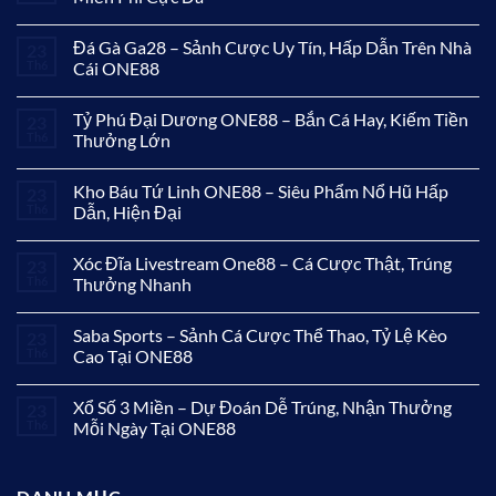
ở
Khuyến
Không
Mãi
có
Đá Gà Ga28 – Sảnh Cược Uy Tín, Hấp Dẫn Trên Nhà
23
Hoàn
bình
Trả
luận
Th6
Cái ONE88
ONE88
ở
–
Khuyến
Không
Ưu
Mãi
có
Tỷ Phú Đại Dương ONE88 – Bắn Cá Hay, Kiếm Tiền
23
Đãi
Thưởng
bình
Hoàn
Nạp
luận
Th6
Thưởng Lớn
Tiền
ONE88
ở
Cực
–
Đá
Không
Hot
Tặng
Gà
có
Kho Báu Tứ Linh ONE88 – Siêu Phẩm Nổ Hũ Hấp
23
Tiền
Ga28
bình
Cược
–
luận
Th6
Dẫn, Hiện Đại
Miễn
Sảnh
ở
Phí
Cược
Tỷ
Không
Cực
Uy
Phú
có
Xóc Đĩa Livestream One88 – Cá Cược Thật, Trúng
23
Đã
Tín,
Đại
bình
Hấp
Dương
luận
Th6
Thưởng Nhanh
Dẫn
ONE88
ở
Trên
–
Kho
Không
Nhà
Bắn
Báu
có
Saba Sports – Sảnh Cá Cược Thể Thao, Tỷ Lệ Kèo
23
Cái
Cá
Tứ
bình
ONE88
Hay,
Linh
luận
Th6
Cao Tại ONE88
Kiếm
ONE88
ở
Tiền
–
Xóc
Không
Thưởng
Siêu
Đĩa
có
Xổ Số 3 Miền – Dự Đoán Dễ Trúng, Nhận Thưởng
23
Lớn
Phẩm
Livestream
bình
Nổ
One88
luận
Th6
Mỗi Ngày Tại ONE88
Hũ
–
ở
Hấp
Cá
Saba
Không
Dẫn,
Cược
Sports
có
Hiện
Thật,
–
bình
Đại
Trúng
Sảnh
luận